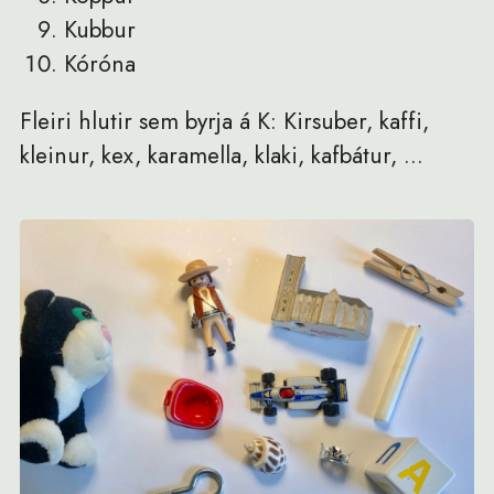
Kubbur
Kóróna
Fleiri hlutir sem byrja á K: Kirsuber, kaffi,
kleinur, kex, karamella, klaki, kafbátur, ...