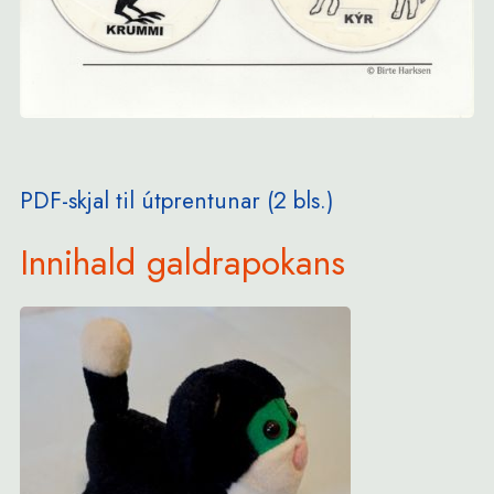
PDF-skjal til útprentunar (2 bls.)
Innihald galdrapokans