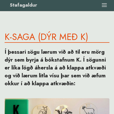
Stafagaldur
K-SAGA (DÝR MEÐ K)
Í þessari sögu lærum við að til eru mörg
dýr sem byrja á bókstafnum K. Í sögunni
er líka lögð áhersla á að klappa atkvæði
og við lærum litla vísu þar sem við æfum
okkur í að klappa atkvæðin: