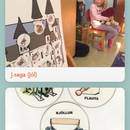
J-saga (Jól)