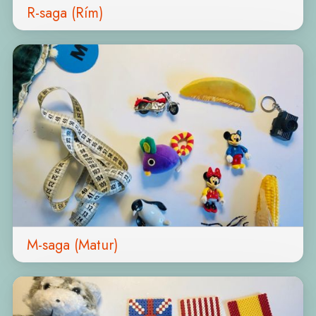
R-saga (Rím)
M-saga (Matur)