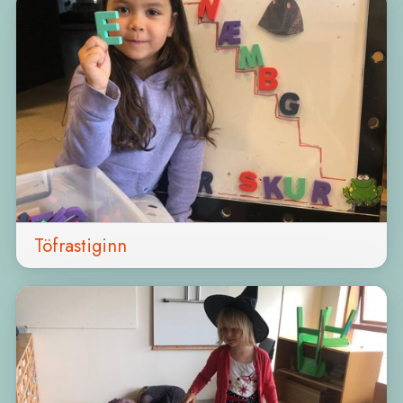
Töfrastiginn