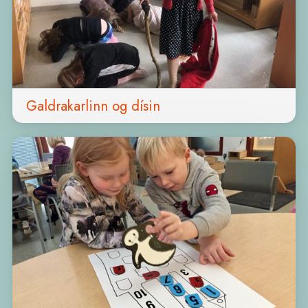
Galdrakarlinn og dísin