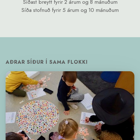
Síðast breytt
fyrir 2 árum og 8 mánuðum
Síða stofnuð
fyrir 5 árum og 10 mánuðum
AÐRAR SÍÐUR Í SAMA FLOKKI