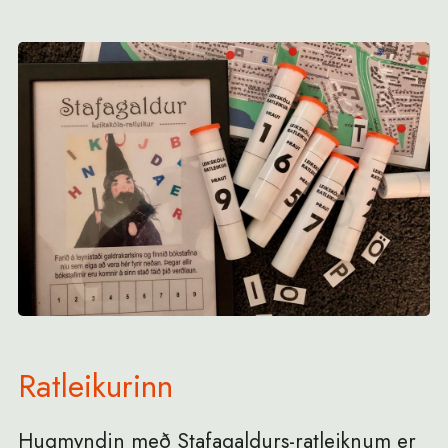
Ratleikurinn
Hugmyndin með Stafagaldurs-ratleiknum er