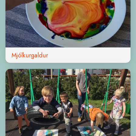
Mjólkurgaldur