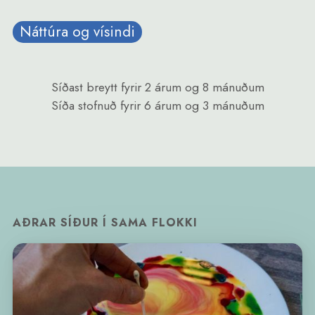
Náttúra og vísindi
Síðast breytt
fyrir 2 árum og 8 mánuðum
Síða stofnuð
fyrir 6 árum og 3 mánuðum
AÐRAR SÍÐUR Í SAMA FLOKKI