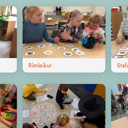
Rímleikur
Staf