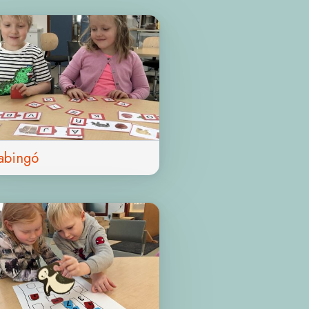
abingó